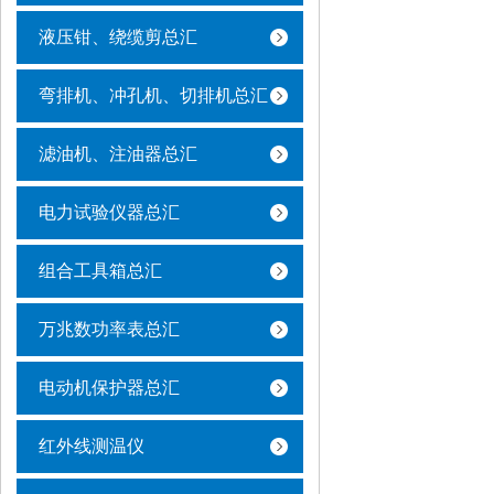
液压钳、绕缆剪总汇
弯排机、冲孔机、切排机总汇
滤油机、注油器总汇
电力试验仪器总汇
组合工具箱总汇
万兆数功率表总汇
电动机保护器总汇
红外线测温仪