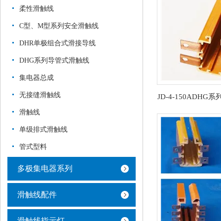
柔性滑触线
C型、M型系列安全滑触线
DHR单极组合式滑接导线
DHG系列导管式滑触线
集电器总成
无接缝滑触线
滑触线
单级排式滑触线
管式型料
多极集电器系列
滑触线配件
滑触线指示灯