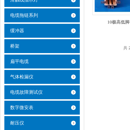
电缆拖链系列
10极高低
缓冲器
桥架
共 
扁平电缆
气体检漏仪
电缆故障测试仪
数字微安表
耐压仪