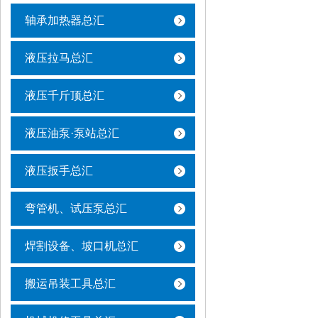
轴承加热器总汇
液压拉马总汇
液压千斤顶总汇
液压油泵·泵站总汇
液压扳手总汇
弯管机、试压泵总汇
焊割设备、坡口机总汇
搬运吊装工具总汇