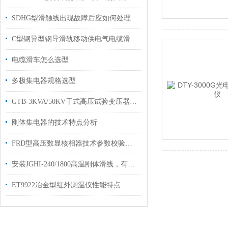
SDHG型滑触线出现故障后应如何处理
C型钢异型钢导滑轨移动供电气电缆滑轮滑轮
电缆滑车怎么选型
多极集电器规格选型
GTB-3KVA/50KV干式高压试验变压器主要性能技术参数
刚体集电器的技术特点分析
FRD型高压数显核相器技术参数校验方法
安装JGHI-240/1800高温刚体滑线，有那些附件？
ET9922冶金型红外测温仪性能特点