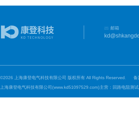
邮箱
kd@shkangd
©2026 上海康登电气科技有限公司 版权所有 All Rights Reserved.
备
上海康登电气科技有限公司(www.kd51097529.com)主营：