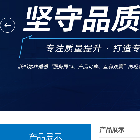
产品展示
产品展示