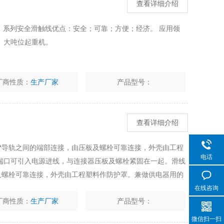
查看详细介绍
T）系列安全滑触线优点：安全；可靠；方便；经济。 应用领
、大吨位起重机。
厂商性质：
生产厂家
产品型号：
查看详细介绍
*导轨之间的端部连接，由压板及螺栓可靠连接，外壳由工程
电话
端口可引入电源进线，与连接器压板及螺栓紧固在一起。滑线
及螺栓可靠连接，外壳由工程塑料作防护罩。兼做供电器用的
压板及螺栓紧固在一起。
在线咨询
厂商性质：
生产厂家
产品型号：
微信扫一扫