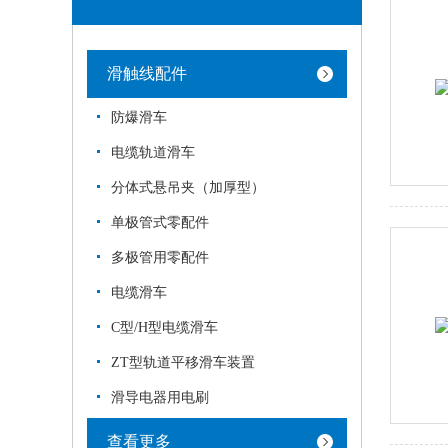
滑触线配件
防爆滑车
电缆轨道滑车
分体式悬吊夹（加厚型）
单极管式零配件
多极管用零配件
电缆滑车
C型/H型电缆滑车
ZT型轨道平移滑车装置
滑导电器用电刷
查看更多