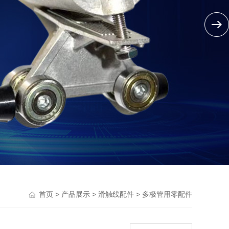
>
>
>
首页
产品展示
滑触线配件
多极管用零配件