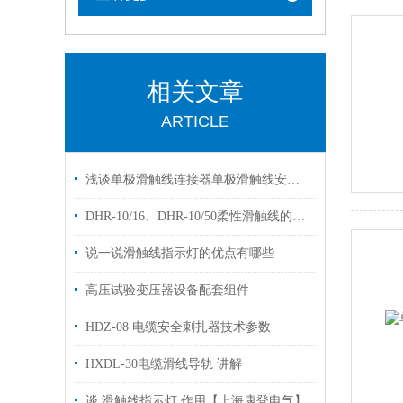
相关文章
ARTICLE
浅谈单极滑触线连接器单极滑触线安装配件
DHR-10/16、DHR-10/50柔性滑触线的维护与保养
说一说滑触线指示灯的优点有哪些
高压试验变压器设备配套组件
HDZ-08 电缆安全刺扎器技术参数
HXDL-30电缆滑线导轨 讲解
谈 滑触线指示灯 作用【上海康登电气】