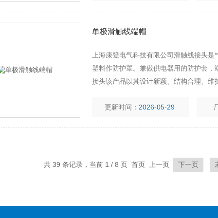
单极滑触线端帽
上海康登电气科技有限公司滑触线接头是*
塑料作防护罩。兼做供电器用的防护套，
接头该产品以其设计新颖、结构合理、维
较大、使用频率较高,运行速度快和环境较
更新时间：
2026-05-29
共 39 条记录，当前 1 / 8 页 首页 上一页
下一页