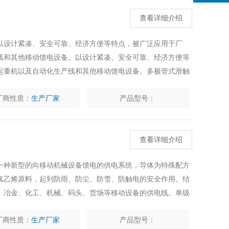
查看详细介绍
以设计紧凑、安全可靠、经济方便等特点，被广泛应用于厂
线和其他移动馈电设备。以设计紧凑、安全可靠、经济方便等
起重机以及自动化生产线和其他移动馈电设备。多极管式滑触
靠、经济方便等特点，被广泛应用于厂矿、冶金、发电以及自
厂商性质：
生产厂家
产品型号：
查看详细介绍
一种新型的向移动机械设备馈电的供电系统，导体为特殊配方
氯乙烯原料，起到防雨、防尘、防雪、防触电的安全作用。结
、冶金、化工、机械、码头、货场等移动设备的供电线。单级
的供电系统，导体为特殊配方优质铝合金型材，其外装护套采
厂商性质：
生产厂家
产品型号：
防雪