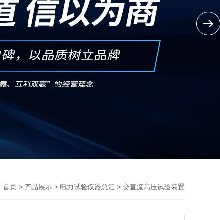
>
>
>
首页
产品展示
电力试验仪器总汇
交直流高压试验装置