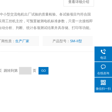
查看详细介绍
用于中小型交流电机出厂试验的质量检验。各试验项目均符合国
采用工控机主控，可预置被测电机标准参数，只需一次接线即
自动分析、判断、统计各项测试结果并具存储、打印等功能。
厂商性质：
生产厂家
产品型号：
SM-II型
电话
末页 跳转到第
页
在线咨询
微信扫一扫