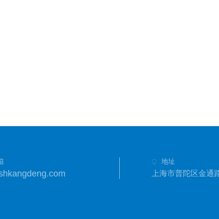
箱
地址
shkangdeng.com
上海市普陀区金通路