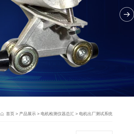
>
>
>
首页
产品展示
电机检测仪器总汇
电机出厂测试系统