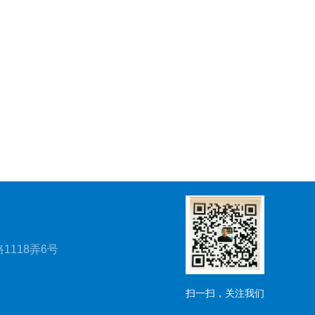
1118弄6号
扫一扫，关注我们