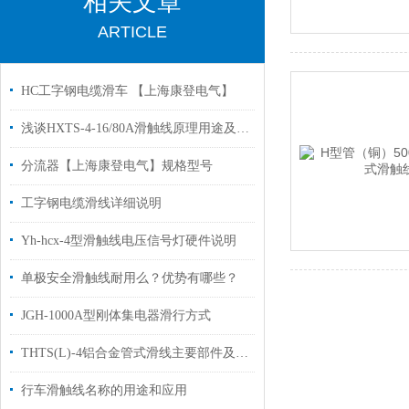
相关文章
ARTICLE
HC工字钢电缆滑车 【上海康登电气】
浅谈HXTS-4-16/80A滑触线原理用途及规格
分流器【上海康登电气】规格型号
工字钢电缆滑线详细说明
Yh-hcx-4型滑触线电压信号灯硬件说明
单极安全滑触线耐用么？优势有哪些？
JGH-1000A型刚体集电器滑行方式
THTS(L)-4铝合金管式滑线主要部件及其工作原理
行车滑触线名称的用途和应用