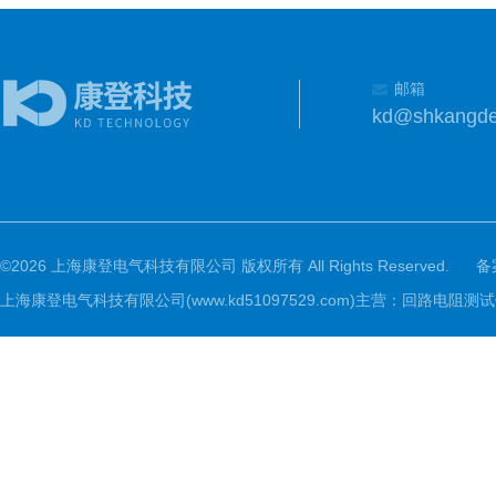
邮箱
kd@shkangd
©2026 上海康登电气科技有限公司 版权所有 All Rights Reserved.
备
上海康登电气科技有限公司(www.kd51097529.com)主营：