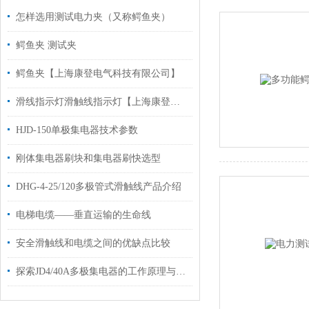
怎样选用测试电力夹（又称鳄鱼夹）
鳄鱼夹 测试夹
鳄鱼夹【上海康登电气科技有限公司】
滑线指示灯滑触线指示灯【上海康登电气科技有限公司】
HJD-150单极集电器技术参数
刚体集电器刷块和集电器刷快选型
DHG-4-25/120多极管式滑触线产品介绍
电梯电缆——垂直运输的生命线
安全滑触线和电缆之间的优缺点比较
探索JD4/40A多极集电器的工作原理与技术优势