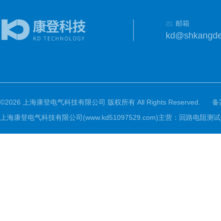
邮箱
kd@shkangd
©2026 上海康登电气科技有限公司 版权所有 All Rights Reserved.
备
上海康登电气科技有限公司(www.kd51097529.com)主营：