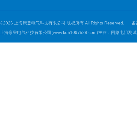
©2026 上海康登电气科技有限公司 版权所有 All Rights Reserved.
备
上海康登电气科技有限公司(www.kd51097529.com)主营：