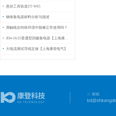
悬挂工具轨道ZT-W65
钢体集电器材料分析与描述
滑触线在特殊环境中能够正常使用吗？
JD4-16/25普通型四极集电器【上海康登电气科技有限公司】
大电流测试导线定做【上海康登电气】
邮箱
kd@shkangd