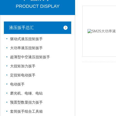
PRODUCT DISPLAY
液压扳手总汇
驱动式液压扭矩扳手
大功率液压扭矩扳手
超薄型中空液压扭矩扳手
大扭矩加力扳手
定扭矩电动扳手
电动扳手
磨光机、电锤、电钻
预置型数显扭力扳手
套筒扳手组合工具箱