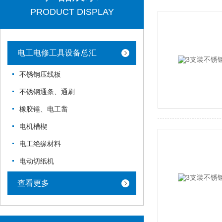
PRODUCT DISPLAY
电工电修工具设备总汇
不锈钢压线板
不锈钢通条、通刷
橡胶锤、电工凿
电机槽楔
电工绝缘材料
电动切纸机
查看更多