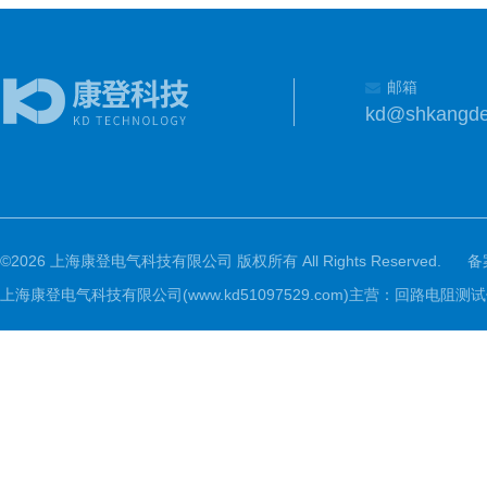
邮箱
kd@shkangd
©2026 上海康登电气科技有限公司 版权所有 All Rights Reserved.
备
上海康登电气科技有限公司(www.kd51097529.com)主营：