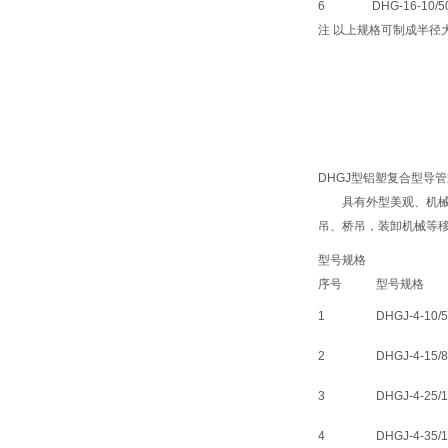
6
DHG-16-10/5
注 以上规格可制成半径大
DHGJ型铝塑复合型导
具有外型美观、机械强
吊、桥吊，装卸机械等
型号规格
序号
型号规格
1
DHGJ-4-10/
2
DHGJ-4-15/
3
DHGJ-4-25/
4
DHGJ-4-35/