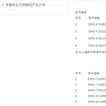
单极组合式滑触线产品介绍
型号规格
序号
型号规格
1
DHG-4-15/80
2
DHG-4-25/12
3
DHG-4-35-1
4
DHG-4-50/17
注 以上规格可制成半径
序号
型号规格
1
DHG-7-10/50
2
DHG-7-15/80
3
DHG-7-25/12
4
DHG-10-10/5
5
DHG-10-15/8