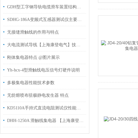
GDH型工字钢导轨电缆滑车装置结构尺寸
SDHG-186A变频式互感器测试仪主要特征
无接缝滑触线的作用与特点
大电流测试导线【上海康登电气】技术特性
刚体集电器特点 @图片展示
Yh-hcx-4型滑触线电压信号灯硬件说明
多极集电器性能技术参数
无纺熔喷布驻极静电发生器 特点
KD5110A手持式直流电阻测试仪性能特点
DHH-1250A 滑触线集电器 【上海康登电气科技有限公司】