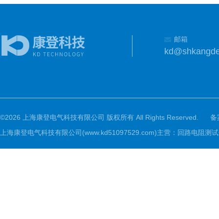
邮箱
kd@shkangd
©2026 上海康登电气科技有限公司 版权所有 All Rights Reserved.
备
上海康登电气科技有限公司(www.kd51097529.com)主营：