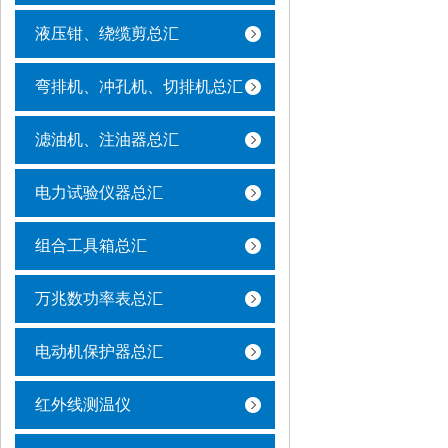
液压钳、绕缆剪总汇
弯排机、冲孔机、切排机总汇
滤油机、注油器总汇
电力试验仪器总汇
组合工具箱总汇
万兆数功率表总汇
电动机保护器总汇
红外线测温仪