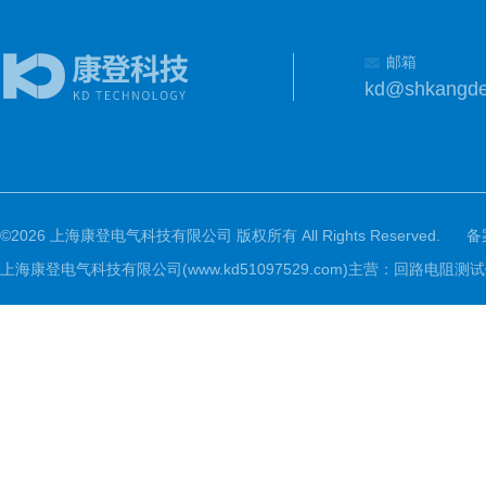
邮箱
kd@shkangd
©2026 上海康登电气科技有限公司 版权所有 All Rights Reserved.
备
上海康登电气科技有限公司(www.kd51097529.com)主营：