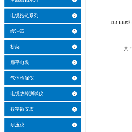
电缆拖链系列
TJB-III
缓冲器
桥架
共 
扁平电缆
气体检漏仪
电缆故障测试仪
数字微安表
耐压仪