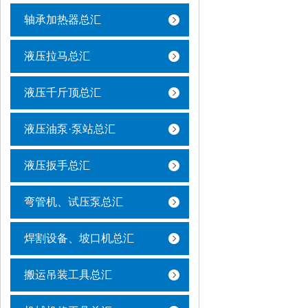
轴承加热器总汇
液压拉马总汇
液压千斤顶总汇
液压油泵·泵站总汇
液压扳手总汇
弯管机、试压泵总汇
焊割设备、坡口机总汇
搬运吊装工具总汇