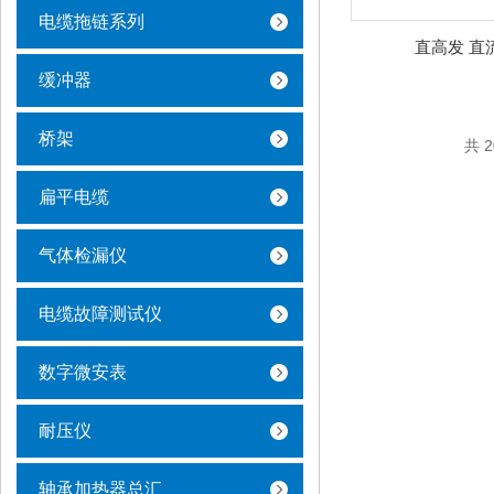
电缆拖链系列
直高发 直
缓冲器
桥架
共 
扁平电缆
气体检漏仪
电缆故障测试仪
数字微安表
耐压仪
轴承加热器总汇