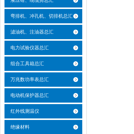
液压钳、绕缆剪总汇
弯排机、冲孔机、切排机总汇
滤油机、注油器总汇
电力试验仪器总汇
组合工具箱总汇
万兆数功率表总汇
电动机保护器总汇
红外线测温仪
绝缘材料