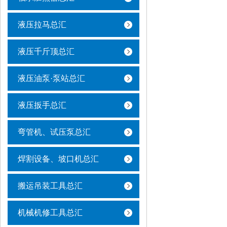
液压拉马总汇
液压千斤顶总汇
液压油泵·泵站总汇
液压扳手总汇
弯管机、试压泵总汇
焊割设备、坡口机总汇
搬运吊装工具总汇
机械机修工具总汇