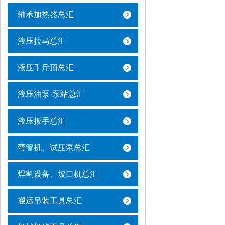
轴承加热器总汇
液压拉马总汇
液压千斤顶总汇
液压油泵·泵站总汇
液压扳手总汇
弯管机、试压泵总汇
焊割设备、坡口机总汇
搬运吊装工具总汇