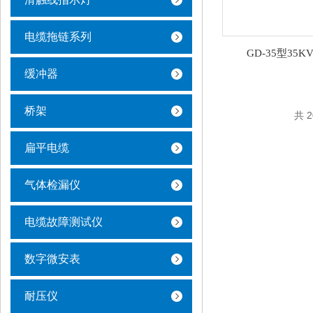
电缆拖链系列
GD-35型35
缓冲器
桥架
共 
扁平电缆
气体检漏仪
电缆故障测试仪
数字微安表
耐压仪