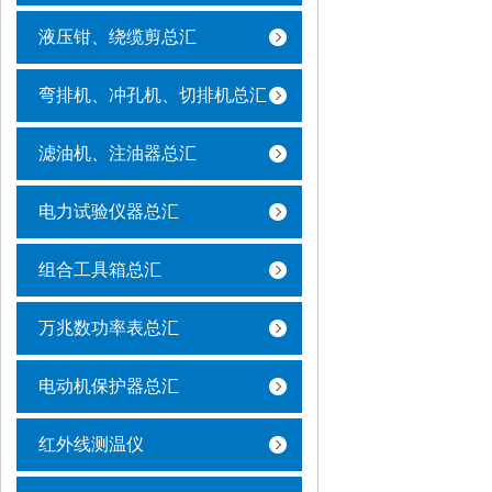
液压钳、绕缆剪总汇
弯排机、冲孔机、切排机总汇
滤油机、注油器总汇
电力试验仪器总汇
组合工具箱总汇
万兆数功率表总汇
电动机保护器总汇
红外线测温仪