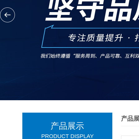
产品
产品展示
PRODUCT DISPLAY