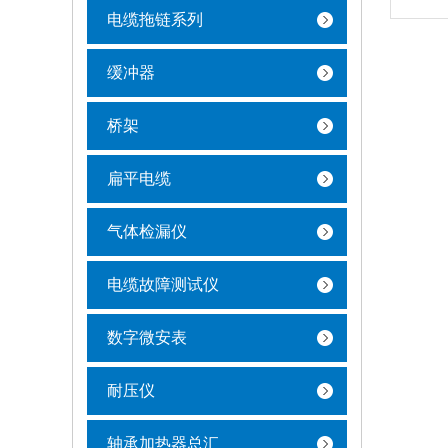
电缆拖链系列
缓冲器
桥架
扁平电缆
气体检漏仪
电缆故障测试仪
数字微安表
耐压仪
轴承加热器总汇