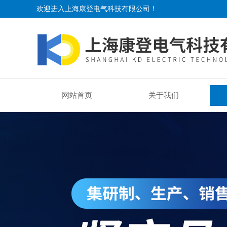
欢迎进入上海康登电气科技有限公司！
网站首页
关于我们