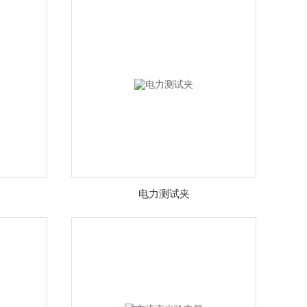
电力测试夹