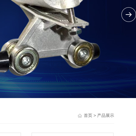
> 产品展示
首页