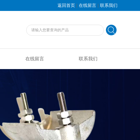
|
|
返回首页
在线留言
联系我们
在线留言
联系我们