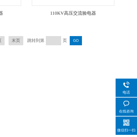
器
110KV高压交流验电器
跳转到第
页
页
末页
电话
在线咨询
微信扫一扫