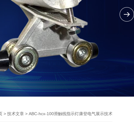
>
> ABC-hcx-100滑触线指示灯康登电气展示技术
页
技术文章