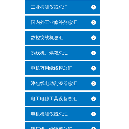
工业检测仪器总汇
国内外工业修补剂总汇
数控绕线机总汇
拆线机、烘箱总汇
电机万用绕线模总汇
漆包线电动刮漆器总汇
电工电修工具设备总汇
电机检测仪器总汇