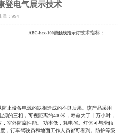
示灯康登电气展示技术
点击量：
994
技术指标：
ABC-hcx-100滑触线指示灯
以防止设备电源的缺相造成的不良后果。该产品采用
电源的三相，可视距离约400米，寿命大于十万小时，
，室外防腐性能。 功率低，耗电省。灯体可与滑触
50度，行车驾驶员和地面工作人员都可看到。防护等级