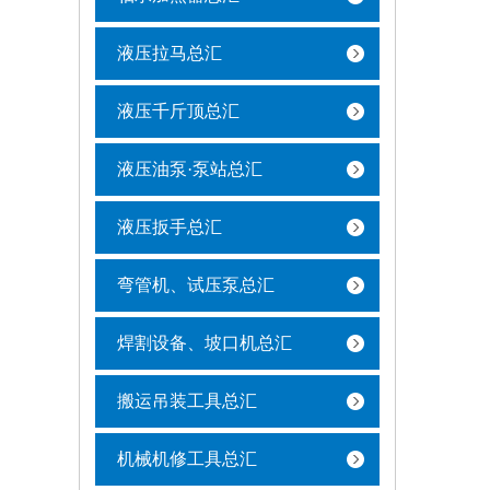
液压拉马总汇
液压千斤顶总汇
液压油泵·泵站总汇
液压扳手总汇
弯管机、试压泵总汇
焊割设备、坡口机总汇
搬运吊装工具总汇
机械机修工具总汇