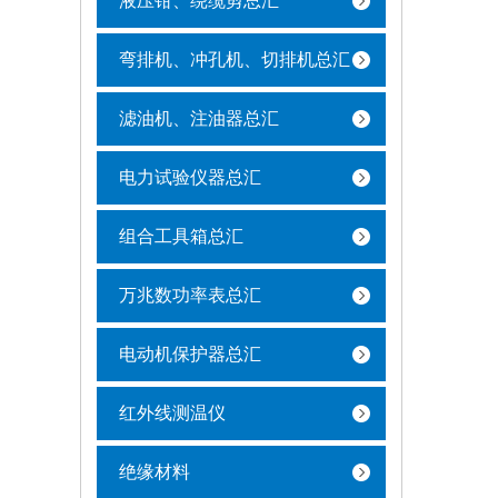
液压钳、绕缆剪总汇
弯排机、冲孔机、切排机总汇
滤油机、注油器总汇
电力试验仪器总汇
组合工具箱总汇
万兆数功率表总汇
电动机保护器总汇
红外线测温仪
绝缘材料