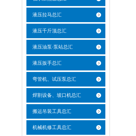
液压拉马总汇
液压千斤顶总汇
液压油泵·泵站总汇
液压扳手总汇
弯管机、试压泵总汇
焊割设备、坡口机总汇
搬运吊装工具总汇
机械机修工具总汇