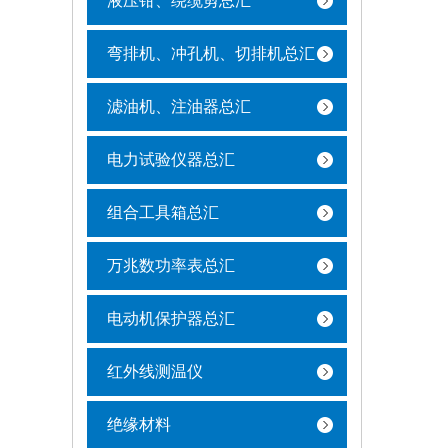
液压钳、绕缆剪总汇
弯排机、冲孔机、切排机总汇
滤油机、注油器总汇
电力试验仪器总汇
组合工具箱总汇
万兆数功率表总汇
电动机保护器总汇
红外线测温仪
绝缘材料