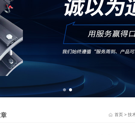
文章
>
首页
技