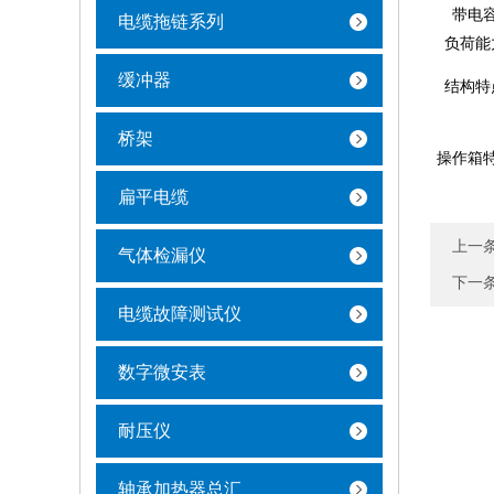
带电
电缆拖链系列
负荷能
缓冲器
结构特
桥架
操作箱
扁平电缆
上一
气体检漏仪
下一
电缆故障测试仪
数字微安表
耐压仪
轴承加热器总汇