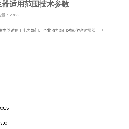
压发生器适用范围技术参数
击量：
2388
直流高压发生器适用于电力部门、企业动力部门对氧化锌避雷器、电
300/5
300