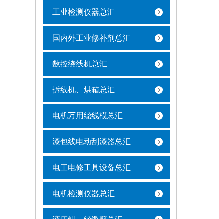
工业检测仪器总汇
国内外工业修补剂总汇
数控绕线机总汇
拆线机、烘箱总汇
电机万用绕线模总汇
漆包线电动刮漆器总汇
电工电修工具设备总汇
电机检测仪器总汇