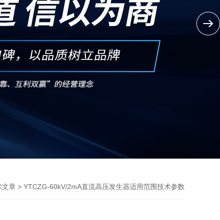
> YTCZG-60kV/2mA直流高压发生器适用范围技术参数
术文章