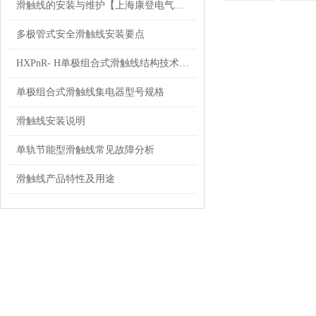
滑触线的安装与维护【上海康登电气科技有限公司】
多极管式安全滑触线安装要点
HXPnR- H单极组合式滑触线结构技术参数
单极组合式滑触线集电器型号规格
滑触线安装说明
单轨节能型滑触线常见故障分析
滑触线产品特性及用途