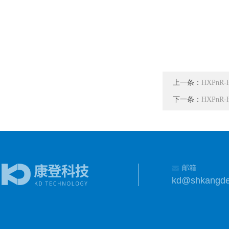
上一条：
HXPnR
下一条：
HXPnR
邮箱
kd@shkangd