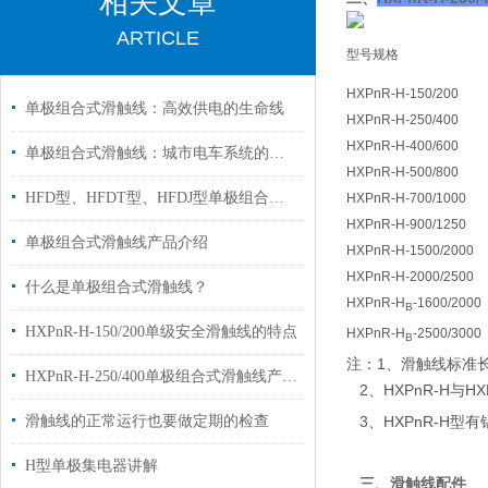
相关文章
ARTICLE
型号规格
HXPnR-H-150/200
单极组合式滑触线：高效供电的生命线
HXPnR-H-250/400
HXPnR-H-400/600
单极组合式滑触线：城市电车系统的智慧动力
HXPnR-H-500/800
HFD型、HFDT型、HFDJ型单极组合式滑触线小常识
HXPnR-H-700/1000
HXPnR-H-900/1250
单极组合式滑触线产品介绍
HXPnR-H-1500/2000
HXPnR-H-2000/2500
什么是单极组合式滑触线？
HXPnR-H
-1600/2000
B
HXPnR-H-150/200单级安全滑触线的特点
HXPnR-H
-2500/3000
B
注：1、滑触线标准
HXPnR-H-250/400单极组合式滑触线产品介绍
2、HXPnR-H与HXP
3、HXPnR-H型
滑触线的正常运行也要做定期的检查
H型单极集电器讲解
三、滑触线配件