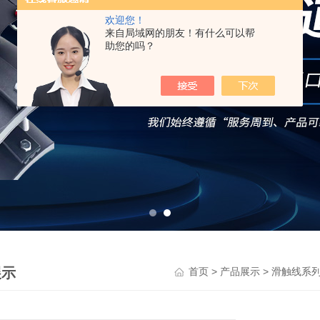
欢迎您！
来自局域网的朋友！有什么可以帮
助您的吗？
展示
>
>
首页
产品展示
滑触线系