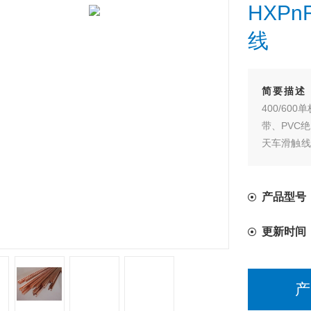
HXPn
线
简要描述
400/6
带、PVC
天车滑触线
特点被广泛
产品型号
更新时间
产