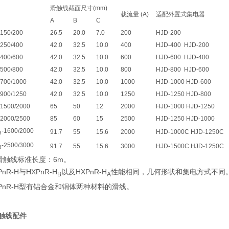
滑触线截面尺寸(mm)
载流量 (A)
适配外置式集电器
A
B
C
150/200
26.5
20.0
7.0
200
HJD-200
250/400
42.0
32.5
10.0
400
HJD-400 HJD-200
400/600
42.0
32.5
10.0
600
HJD-600 HJD-400
500/800
42.0
32.5
10.0
800
HJD-800 HJD-600
700/1000
42.0
32.5
10.0
1000
HJD-1000 HJD-600
900/1250
42.0
32.5
10.0
1250
HJD-1250 HJD-800
1500/2000
65
50
12
2000
HJD-1000 HJD-1250
2000/2500
85
60
15
2500
HJD-1250 HJD-1000
-1600/2000
91.7
55
15.6
2000
HJD-1000C HJD-1250C
B
-2500/3000
91.7
55
15.6
3000
HJD-1500C HJD-1250C
B
滑触线标准长度：6m。
nR-H与HXPnR-H
以及HXPnR-H
性能相同，几何形状和集电方式不同
B
A
PnR-H型有铝合金和铜体两种材料的滑线。
触线配件