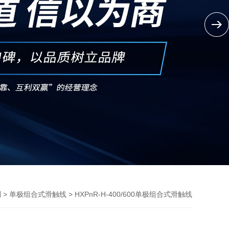
>
> HXPnR-H-400/600单极组合式滑触线
列
单极组合式滑触线