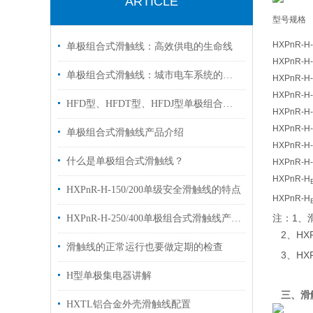
ARTICLE
型号规格
HXPnR-H-
单极组合式滑触线：高效供电的生命线
HXPnR-H-
单极组合式滑触线：城市电车系统的智慧动力
HXPnR-H-
HXPnR-H-
HFD型、HFDT型、HFDJ型单极组合式滑触线小常识
HXPnR-H-
HXPnR-H-
单极组合式滑触线产品介绍
HXPnR-H-
什么是单极组合式滑触线？
HXPnR-H-
HXPnR-H
HXPnR-H-150/200单级安全滑触线的特点
HXPnR-H
注：1、
HXPnR-H-250/400单极组合式滑触线产品介绍
2、HXP
滑触线的正常运行也要做定期的检查
3、HX
H型单极集电器讲解
三、滑
HXTL铝合金外壳滑触线配置