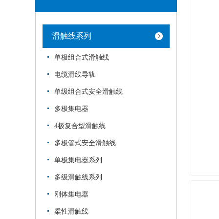
滑触线系列
单极组合式滑触线
电缆滑线导轨
单级组合式安全滑触线
多极集电器
4极复合型滑触线
多极管式安全滑触线
单极集电器系列
多级滑触线系列
刚体集电器
柔性滑触线