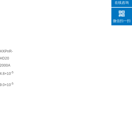
在线咨询
微信扫一扫
HXPnR-
HD20
2000A
-5
4.8×10
-5
9.0×10