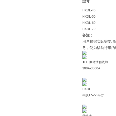
型号
HXDL-40
HXDL-50
HXDL-60
HXDL-70
备注：
用户根据实际需要增
务，使为移动行车的
JGH 刚体滑触线和
300A-3000A
HXDL
铜线1.5-50平方