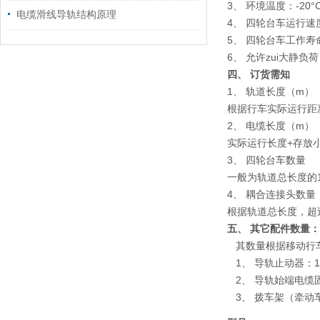
3、 环境温度：-20°C
电缆滑线导轨结构原理
4、 四轮台车运行速度：
5、 四轮台车工作寿命
6、 允许zui大静负荷
四、 订货需知
1、 轨道长度（m）
根据行车实际运行距
2、 电缆长度（m）
实际运行长度+存放
3、 四轮台车数量
一般为轨道总长度的
4、 耦合连接头数量
根据轨道总长度，超
五、 其它配件数量：
其数量根据移动行车
1、 导轨止动器：
2、 导轨始端电缆
3、 拨车架（牵动