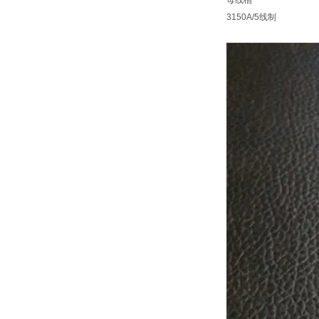
母线槽
3150A/5线制