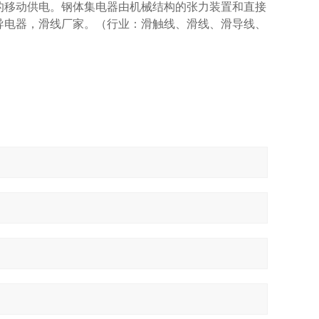
的移动供电。钢体集电器由机械结构的张力装置和直接
导电器，滑线厂家。（行业：滑触线、滑线、滑导线、