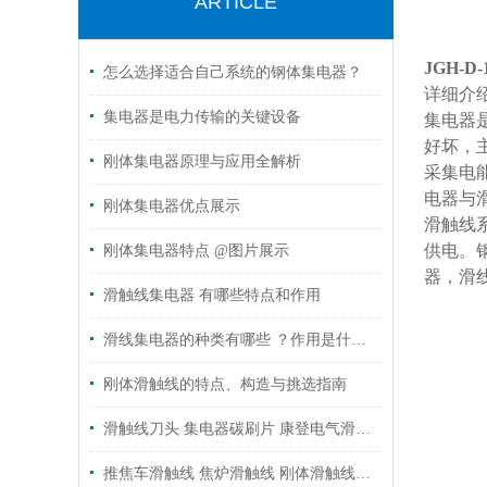
ARTICLE
JGH-D
怎么选择适合自己系统的钢体集电器？
详细介
集电器是电力传输的关键设备
集电器
好坏，
刚体集电器原理与应用全解析
采集电
电器与
刚体集电器优点展示
滑触线
供电。
刚体集电器特点 @图片展示
器，滑
滑触线集电器 有哪些特点和作用
滑线集电器的种类有哪些 ？作用是什么？
刚体滑触线的特点、构造与挑选指南
滑触线刀头 集电器碳刷片 康登电气滑触线厂家
推焦车滑触线 焦炉滑触线 刚体滑触线集电器