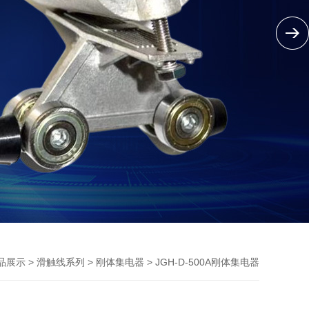
>
>
> JGH-D-500A刚体集电器
品展示
滑触线系列
刚体集电器