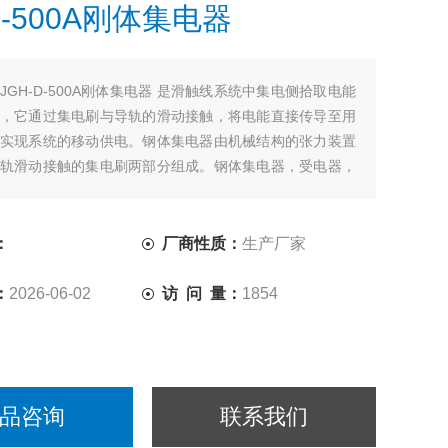
D-500A刚体集电器
JGH-D-500A刚体集电器 是滑触线系统中集电侧拾取电能
，它通过集电刷与导轨的滑动接触，将电能直接传导至用
实现系统的移动供电。钢体集电器由机械结构的张力装置
轨滑动接触的集电刷两部分组成。钢体集电器，受电器，
电器，滑线厂家。（行业：滑触线、滑线、滑导线、滑接
电）
：
厂商性质：
生产厂家
：
2026-06-02
访 问 量：
1854
品咨询
联系我们