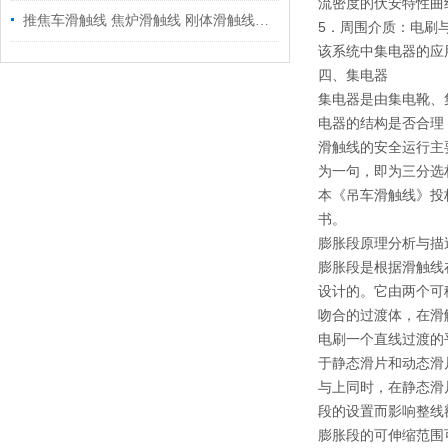
流密度的伏安特性曲
推焦车滑触线 焦炉滑触线 刚体滑触线集电器
5．周围介质：电刷
该系统中集电器的应
四、集电器
集电器是由集电靴、
电器的结构是否合理
滑触线的安全运行主
为一句，即为三分选
本《吊车滑触线》投
书。
膨胀段原理分析与描
膨胀段是根据滑触线
设计的。它由两个可
吻合的过渡体，在滑
电刷一个直线过渡的
于静态滑片和动态滑
与上同时，在静态滑
段的设置而影响整线
膨胀段的可伸缩范围可