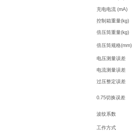
充电电流
(mA)
控制箱重量
(kg)
倍压筒重量
(kg)
倍压筒规格
(mm)
电压测量误差
电流测量误差
过压整定误差
0.75
切换误差
波纹系数
工作方式