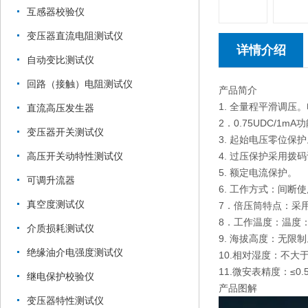
互感器校验仪
变压器直流电阻测试仪
详情介绍
自动变比测试仪
回路（接触）电阻测试仪
产品简介
1. 全量程平滑调压。
直流高压发生器
2．0.75UDC/1
变压器开关测试仪
3. 起始电压零位保
4. 过压保护采用拨
高压开关动特性测试仪
5. 额定电流保护。
可调升流器
6. 工作方式：间断
真空度测试仪
7．倍压筒特点：采
8．工作温度：温度：-
介质损耗测试仪
9. 海拔高度：无限
绝缘油介电强度测试仪
10.相对湿度：不大
11.微安表精度：≤0.
继电保护校验仪
产品图解
变压器特性测试仪