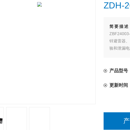
ZDH-
简要描述
ZBF24
锌避雷器、
验和泄漏电
产品型号
更新时间
产