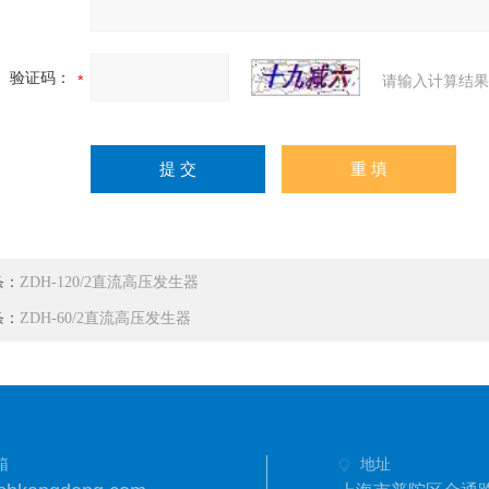
验证码：
请输入计算结果
条：
ZDH-120/2直流高压发生器
条：
ZDH-60/2直流高压发生器
箱
地址