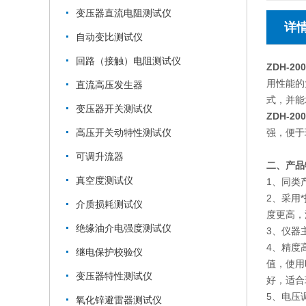
变压器直流电阻测试仪
详
自动变比测试仪
回路（接触）电阻测试仪
ZDH-2
用性能的
直流高压发生器
式，并能
变压器开关测试仪
ZDH-2
强，便于
高压开关动特性测试仪
可调升流器
二、产品
真空度测试仪
1、同
2、采用
介质损耗测试仪
度更高，
绝缘油介电强度测试仪
3、仪
4、精度
继电保护校验仪
值，使用
变压器特性测试仪
好，适合
5、电压
氧化锌避雷器测试仪