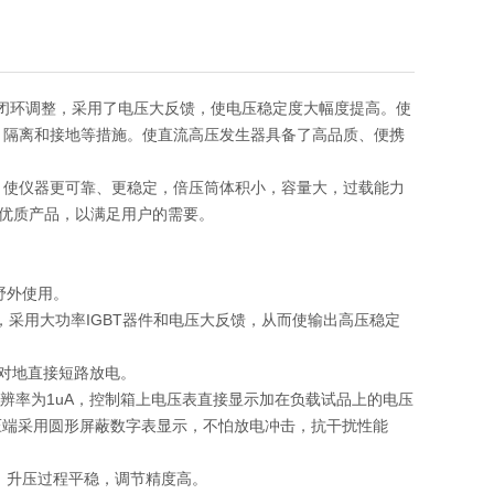
，闭环调整，采用了电压大反馈，使电压稳定度大幅度提高。使
、隔离和接地等措施。使直流高压发生器具备了高品质、便携
，使仪器更可靠、更稳定，倍压筒体积小，容量大，过载能力
优质产品，以满足用户的需要。
能齐全，便于野外使用。
，采用大功率IGBT器件和电压大反馈，从而使输出高压稳定
，不怕连续对地直接短路放电。
分辨率为1uA，控制箱上电压表直接显示加在负载试品上的电压
压端采用圆形屏蔽数字表显示，不怕放电冲击，抗干扰性能
，升压过程平稳，调节精度高。