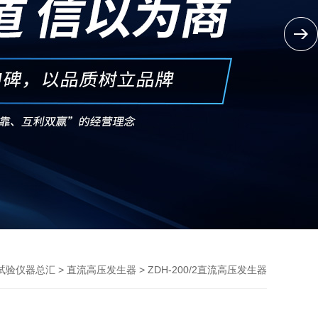
>
> ZDH-200/2直流高压发生器
试验仪器总汇
直流高压发生器