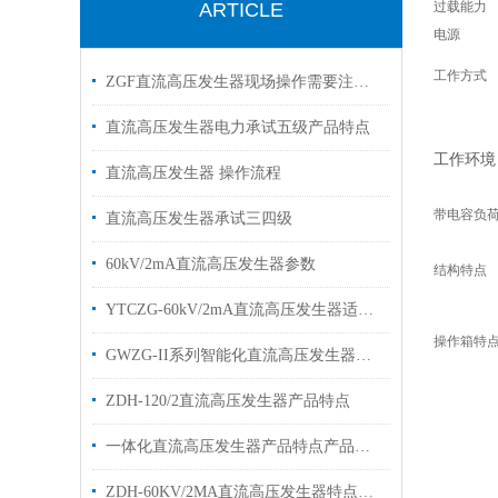
过载能力
ARTICLE
电源
工作方式
ZGF直流高压发生器现场操作需要注意些什么
直流高压发生器电力承试五级产品特点
工作环境
直流高压发生器 操作流程
带电容负
直流高压发生器承试三四级
60kV/2mA直流高压发生器参数
结构特点
YTCZG-60kV/2mA直流高压发生器适用范围技术参数
操作箱特
GWZG-II系列智能化直流高压发生器技术特点
ZDH-120/2直流高压发生器产品特点
一体化直流高压发生器产品特点产品主要技术参数
ZDH-60KV/2MA直流高压发生器特点及主要技术性能