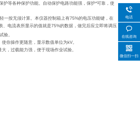
保护等各种保护功能。自动保护电路功能强，保护*可靠，使
电话
轻轻一按无须计算。本仪器控制箱上有75%的电压功能键，在
表、电流表所显示的值就是75%的数据，做完后应立即将调压
试验。
在线咨询
使你操作更随意，显示数值单位为kV。
量大，过载能力强，便于现场作业试验。
微信扫一扫