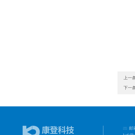
上一
下一
邮