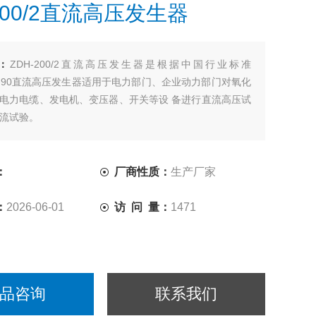
200/2直流高压发生器
：
ZDH-200/2直流高压发生器是根据中国行业标准
003-90直流高压发生器适用于电力部门、企业动力部门对氧化
电力电缆、发电机、变压器、开关等设 备进行直流高压试
流试验。
：
厂商性质：
生产厂家
：
2026-06-01
访 问 量：
1471
品咨询
联系我们