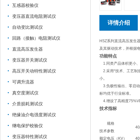
互感器校验仪
变压器直流电阻测试仪
详情介绍
自动变比测试仪
回路（接触）电阻测试仪
HSZ系列直流高压发生
及其驱动技术，并根据
直流高压发生器
功能特点
变压器开关测试仪
1.同类产品体积更小
高压开关动特性测试仪
2.采用*技术、工艺制
小。
可调升流器
3.负极性输出、零启动
真空度测试仪
标均优于行业标准。
4.增设了高精度75%
介质损耗测试仪
技术指标
绝缘油介电强度测试仪
规格
继电保护校验仪
40
技术参数
变压器特性测试仪
额定电压（KV）
40