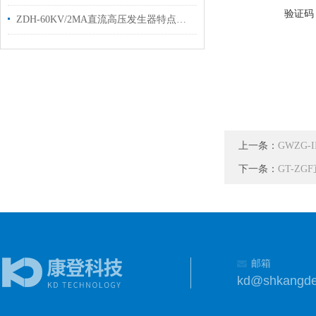
验证码
ZDH-60KV/2MA直流高压发生器特点及主要技术性能
上一条：
GWZG
下一条：
GT-Z
邮箱
kd@shkangd