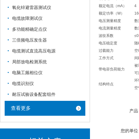
额定电流（mA）
4
氧化锌避雷器测试仪
额定功率（W）
16
电缆故障测试仪
电压测量精度
数
电流测量精度
数
多功能精确定点仪
波纹系数
≤0
三倍频电压发生器
电压稳定度
随
过载能力
空
电缆测试直流高压电源
工作方式
间
局部放电检测系统
被
带电容负荷能力
电脑工频相位仪
可
环
电缆识别仪
结构特点
空
耐压试验设备配套组件
查看更多
产品
您的单位