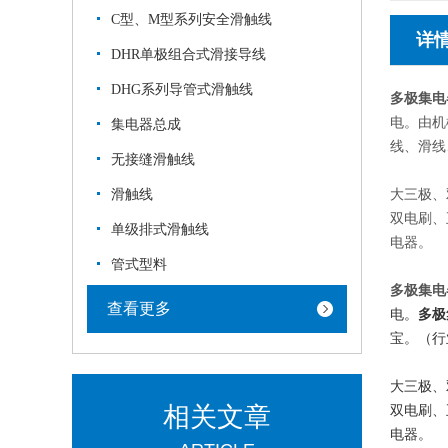
C型、M型系列安全滑触线
详
DHR单极组合式滑接导线
DHG系列导管式滑触线
多极集电
电。由机
集电器总成
线、滑线
无接缝滑触线
大三极、
滑触线
双电刷、
单级排式滑触线
电器。
管式型料
多极集电
查看更多
电。
多极
宝。（行
大三极、
相关文章
双电刷、
电器。