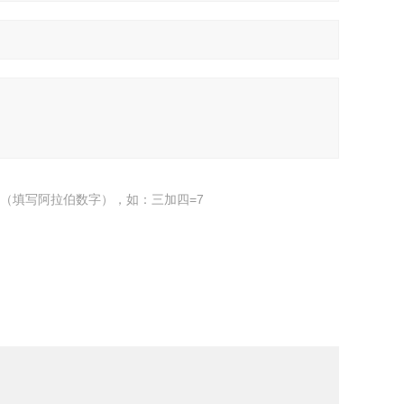
（填写阿拉伯数字），如：三加四=7