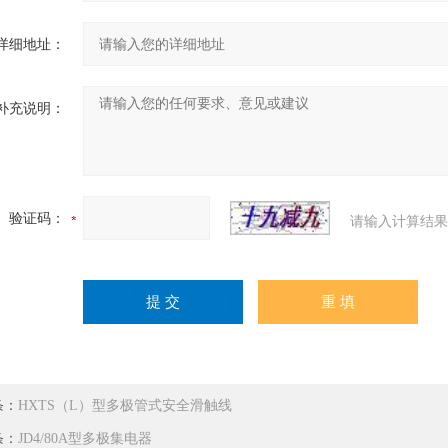
详细地址：
补充说明：
验证码：
请输入计算结果
条：
HXTS（L）型多极管式安全滑触线
条：
JD4/80A型多极集电器