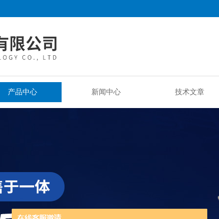
产品中心
新闻中心
技术文章