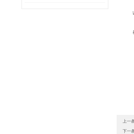
上一
下一