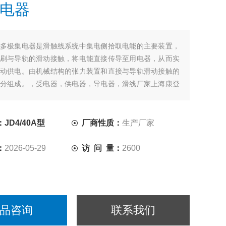
电器
多极集电器是滑触线系统中集电侧拾取电能的主要装置，
刷与导轨的滑动接触，将电能直接传导至用电器，从而实
动供电。由机械结构的张力装置和直接与导轨滑动接触的
分组成。，受电器，供电器，导电器，滑线厂家上海康登
业：滑触线、滑线、滑导线、滑接移动输电供电。）
JD4/40A型
厂商性质：
生产厂家
：
2026-05-29
访 问 量：
2600
品咨询
联系我们