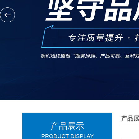
产品
产品展示
PRODUCT DISPLAY