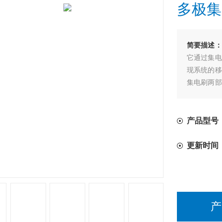
多极集
简要描述：
它通过集电
现系统的移
集电刷两部
电气。（行
产品型号：
更新时间
产