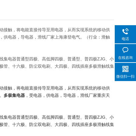
动接触，将电能直接传导至用电器，从而实现系统的移动供
，供电器，导电器，滑线厂家上海康登电气。（行业：滑触
电话
在线咨询
线集电器普通型四极、高低脚四极、普通型、普四极ZJG、小
极管、十六极、防尘双电刷、大四极、四线插座多极滑触线集
微信扫一扫
动接触，将电能直接传导至用电器，从而实现系统的移动供
。
多极集电器
，受电器，供电器，导电器，滑线厂家重庆天
线集电器普通型四极、高低脚四极、普通型、普四极ZJG、小
极管、十六极、防尘双电刷、大四极、四线插座多极滑触线集