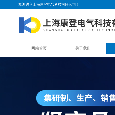
欢迎进入上海康登电气科技有限公司！
网站首页
关于我们