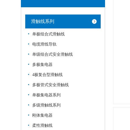
滑触线系列
单极组合式滑触线
电缆滑线导轨
单级组合式安全滑触线
多极集电器
4极复合型滑触线
多极管式安全滑触线
单极集电器系列
多级滑触线系列
刚体集电器
柔性滑触线