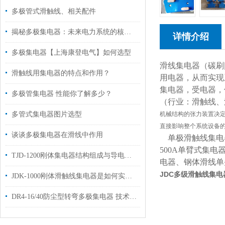
多极管式滑触线、相关配件
揭秘多极集电器：未来电力系统的核心驱动力
详情介绍
多极集电器【上海康登电气】如何选型
滑线集电器（碳刷
滑触线用集电器的特点和作用？
用电器，从而实现
集电器，受电器，
多极管集电器 性能你了解多少？
（行业：滑触线、
多管式集电器图片选型
机械结构的张力装置决
直接影响整个系统设备
谈谈多极集电器在滑线中作用
单极滑触线集电器、2
500A单臂式集电器
TJD-1200刚体集电器结构组成与导电原理及其维护保养
电器、钢体滑线单
JDC多级滑触线集电
JDK-1000刚体滑触线集电器是如何实现移动供电
DR4-16/40防尘型转弯多极集电器 技术参数