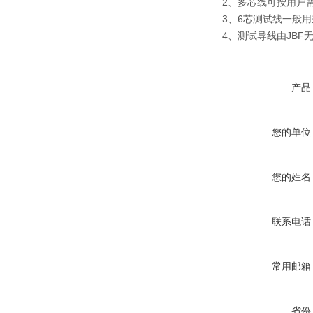
2、多芯线可按用户
3、6芯测试线一般
4、测试导线由JB
产品
您的单位
您的姓名
联系电话
常用邮箱
省份