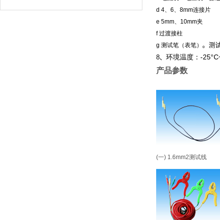
d 4、6、8mm连接片
e 5mm、10mm夹
f 过渡接柱
。测
g 测试笔（表笔）
环境温度：-25°C
8、
产品参数
(一) 1.6mm2测试线