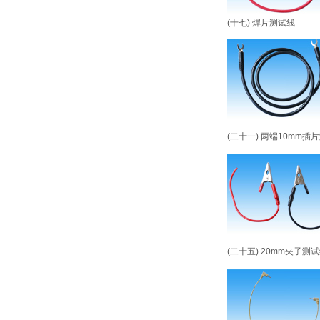
(十七) 焊片测试线
(二十一) 两端10mm插
(二十五) 20mm夹子测