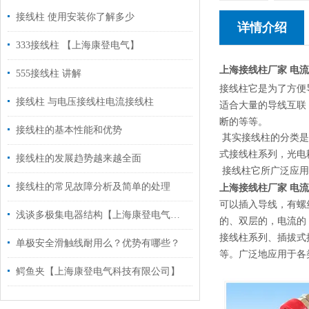
接线柱 使用安装你了解多少
详情介绍
333接线柱 【上海康登电气】
上海接线柱厂家
电流
555接线柱 讲解
接线柱它是为了方便
接线柱 与电压接线柱电流接线柱
适合大量的导线互联
断的等等。
接线柱的基本性能和优势
其实接线柱的分类是
式接线柱系列，光电
接线柱的发展趋势越来越全面
接线柱它所广泛应用
接线柱的常见故障分析及简单的处理
上海接线柱厂家
电流
可以插入导线，有螺
浅谈多极集电器结构【上海康登电气科技有限公司】
的、双层的，电流的
接线柱系列、插拔式
单极安全滑触线耐用么？优势有哪些？
等。广泛地应用于各
鳄鱼夹【上海康登电气科技有限公司】