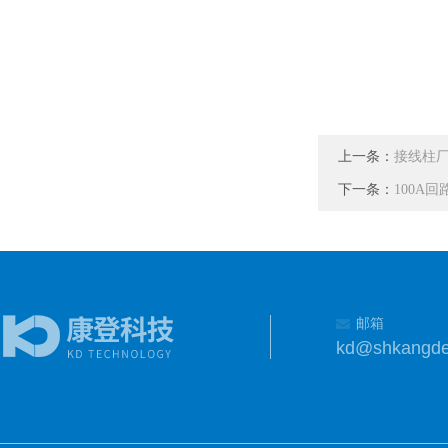
上一条：
接线柱
下一条：
100A
邮箱
kd@shkangd