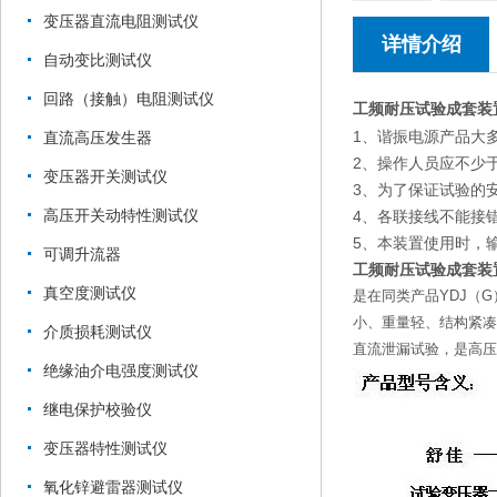
变压器直流电阻测试仪
详情介绍
自动变比测试仪
回路（接触）电阻测试仪
工频耐压试验成套装
1、谐振电源产品大
直流高压发生器
2、操作人员应不少
变压器开关测试仪
3、为了保证试验的
高压开关动特性测试仪
4、各联接线不能接
5、本装置使用时，
可调升流器
工频耐压试验成套装
真空度测试仪
是在同类产品YDJ（
小、重量轻、结构紧凑
介质损耗测试仪
直流泄漏试验，是高压
绝缘油介电强度测试仪
继电保护校验仪
变压器特性测试仪
氧化锌避雷器测试仪