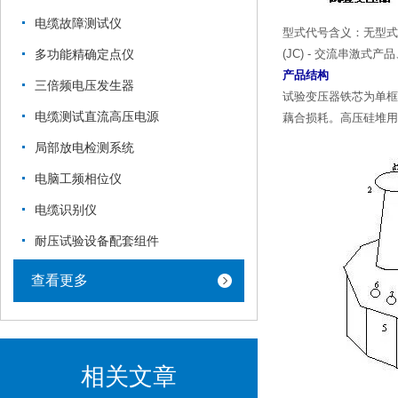
电缆故障测试仪
型式代号含义：无型式代
(JC) - 交流串激式产品
多功能精确定点仪
产品结构
三倍频电压发生器
试验变压器铁芯为单框
电缆测试直流高压电源
藕合损耗。高压硅堆用
局部放电检测系统
电脑工频相位仪
电缆识别仪
耐压试验设备配套组件
查看更多
相关文章