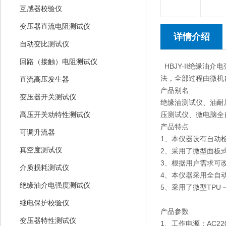
互感器校验仪
变压器直流电阻测试仪
详情介绍
自动变比测试仪
回路（接触）电阻测试仪
HBJY-II绝缘油介
法，全部过程由微机
直流高压发生器
产品别名
变压器开关测试仪
绝缘油测试仪、油耐
压测试仪、微电脑全
高压开关动特性测试仪
产品特点
可调升流器
1、本仪器设有自动
真空度测试仪
2、采用了微型面板
3、根据用户需求可
介质损耗测试仪
4、本仪器采用全自
绝缘油介电强度测试仪
5、采用了微型TP
继电保护校验仪
产品参数
变压器特性测试仪
1、工作电源：AC220V