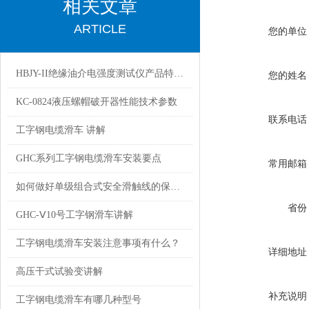
相关文章
ARTICLE
您的单位
HBJY-II绝缘油介电强度测试仪产品特点产品参数
您的姓名
KC-0824液压螺帽破开器性能技术参数
联系电话
工字钢电缆滑车 讲解
GHC系列工字钢电缆滑车安装要点
常用邮箱
如何做好单级组合式安全滑触线的保养工作
省份
GHC-Ⅴ10号工字钢滑车讲解
工字钢电缆滑车安装注意事项有什么？
详细地址
高压干式试验变讲解
补充说明
工字钢电缆滑车有哪几种型号