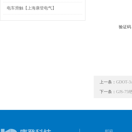
电车滑触【上海康登电气】
验证码
上一条：
GDOT-
下一条：
GJS-
邮箱