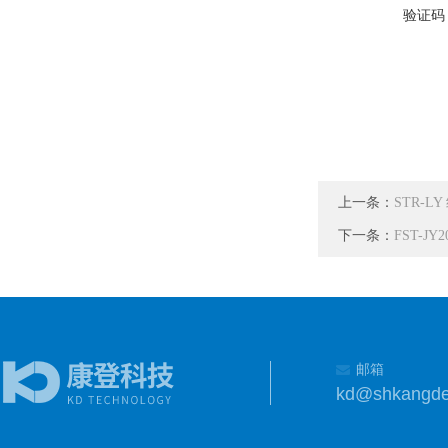
验证码
上一条：
STR-
下一条：
FST-J
邮箱
kd@shkangd