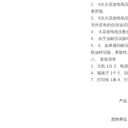
2、 6次火花放电
善所致。
3、 6次火花放电
另外还有的自动油试
4、 火花放电电压
5、 由于油耐压试验
6、 6、如果遇到
取油样试验，离散性
八、 装箱清单
1、主机 1台 2、电源
4、磁振子 1个 5、说
7、打印纸 1卷 8、
产品
您的单位