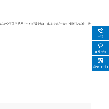
式试验变压器不受恶劣气候环境影响，现场搬运勿须静止即可做试验，特
电话
在线咨询
微信扫一扫