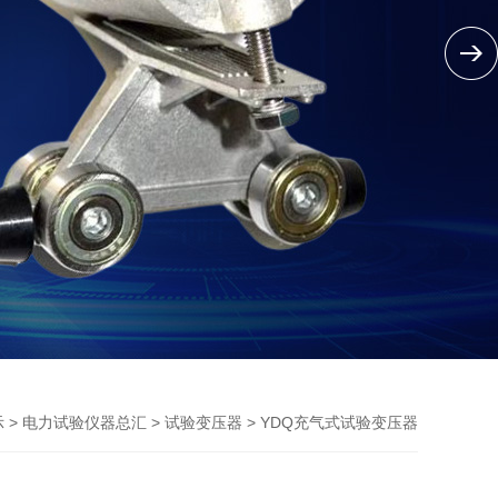
>
>
> YDQ充气式试验变压器
示
电力试验仪器总汇
试验变压器