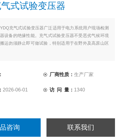
充气式试验变压器
YDQ充气式试验变压器广泛适用于电力系统用户现场检测
器设备的绝缘性能。充气式试验变压器不受恶劣气候环境
搬运勿须静止即可做试验，特别适用于在野外及高原山区
：
厂商性质：
生产厂家
：
2026-06-01
访 问 量：
1340
品咨询
联系我们