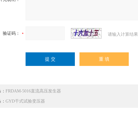
验证码：
请输入计算结果
条：
FRDAM-5016直流高压发生器
条：
GYD干式试验变压器