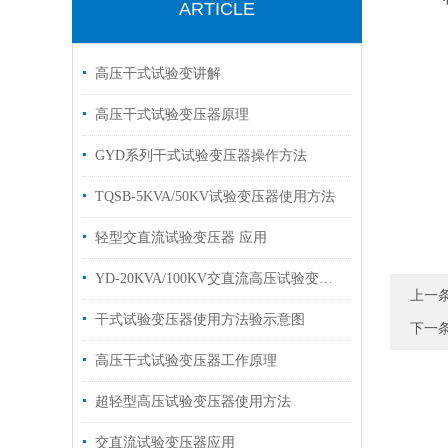
ARTICLE
高压干式试验变讲解
高压干式试验变压器原理
GYD系列干式试验变压器操作方法
TQSB-5KVA/50KV试验变压器使用方法
轻型交直流试验变压器 应用
YD-20KVA/100KV交直流高压试验变压器
上一
干式试验变压器使用方法验示意图
下一
高压干式试验变压器工作原理
超轻型高压试验变压器使用方法
交直流试验变压器应用