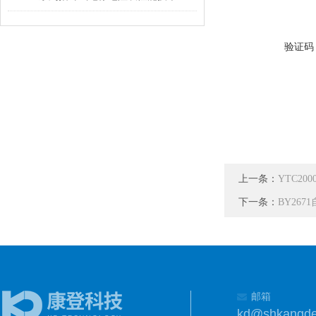
验证码
上一条：
YTC2
下一条：
BY26
邮箱
kd@shkangd