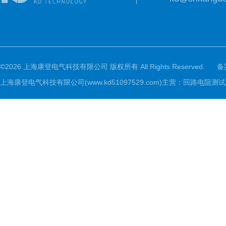
©2026 上海康登电气科技有限公司 版权所有 All Rights Reserved.
备
上海康登电气科技有限公司(www.kd51097529.com)主营：