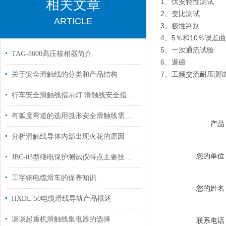
相关文章
1、伏安特性测试
2、变比测试
ARTICLE
3、极性判别
4、5％和10％误差
5、一次通流试验
TAG-8000高压核相器简介
6、退磁
7、工频交流耐压测
关于安全滑触线的分类和产品结构
行车安全滑触线指示灯 滑触线安全指示灯介绍
有弧度弯道的选用弧形安全滑触线需要注意哪些问题？
产品
分析滑触线导体内部出现火花的原因
您的单位
JBC-03型继电保护测试仪特点主要技术参数操作键说明
工字钢电缆滑车的保养知识
您的姓名
HXDL-50电缆滑线导轨产品概述
谈谈起重机滑触线集电器的选择
联系电话