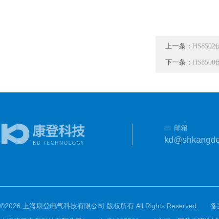
上一条：
HS85
下一条：
HS85
邮箱
kd@shkangd
©2026 上海康登电气科技有限公司 版权所有 All Rights Reserved.
备