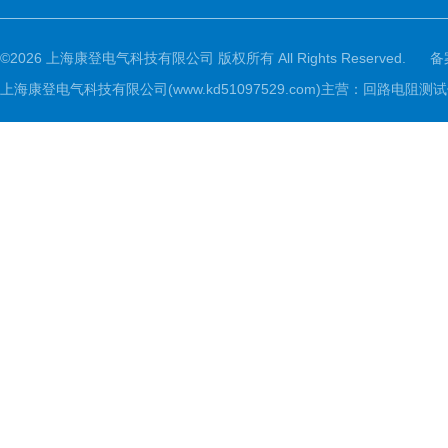
©2026 上海康登电气科技有限公司 版权所有 All Rights Reserved.
备
上海康登电气科技有限公司(www.kd51097529.com)主营：