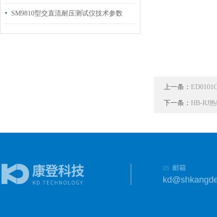
SM9810型交直流耐压测试仪技术参数
上一条：
ED01
下一条：
HB-R
邮箱
kd@shkangd