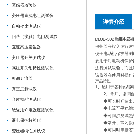
互感器校验仪
变压器直流电阻测试仪
详情介绍
自动变比测试仪
回路（接触）电阻测试仪
DBJB-302
热继电器
保护器在投入运行后
直流高压发生器
便于电动机保护器测
变压器开关测试仪
要用于对电动机保护
进行测试较验，而且
高压开关动特性测试仪
该仪器在使用时操作
可调升流器
产品特性
1、适用于各种热继
真空度测试仪
2、常开、常闭触
介质损耗测试仪
◆可长时间输出0～
◆电流可平稳输出
绝缘油介电强度测试仪
◆可同步测试热继
继电保护校验仪
◆常开、常闭接
◆可同时串接若干
变压器特性测试仪