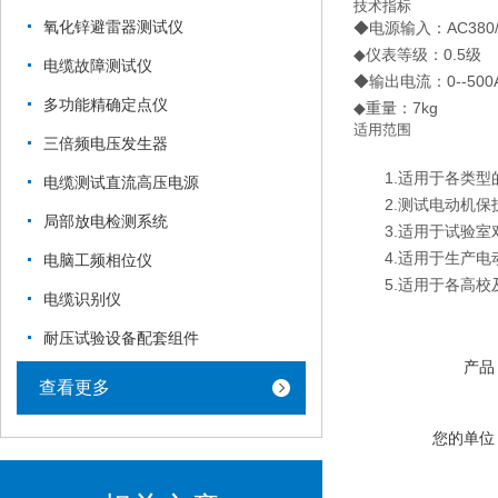
技术指标
氧化锌避雷器测试仪
◆电源输入：AC380/2
◆仪表等级：0.5级
电缆故障测试仪
◆输出电流：0--50
多功能精确定点仪
◆重量：7kg
适用范围
三倍频电压发生器
1.适用于各类型
电缆测试直流高压电源
2.测试电动机保
局部放电检测系统
3.适用于试验室
4.适用于生产电动
电脑工频相位仪
5.适用于各高校
电缆识别仪
耐压试验设备配套组件
产品
查看更多
您的单位