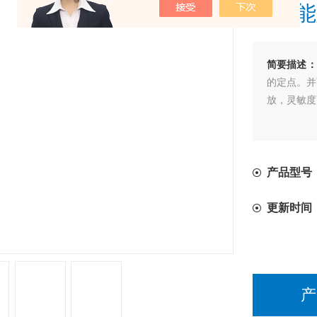
多功能
简要描述：
的定点。并
放，灵敏度
产品型号：
更新时间
产