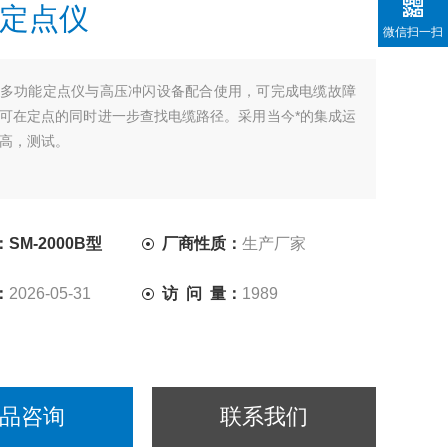
定点仪
微信扫一扫
多功能定点仪与高压冲闪设备配合使用，可完成电缆故障
可在定点的同时进一步查找电缆路径。采用当今*的集成运
高，测试。
SM-2000B型
厂商性质：
生产厂家
：
2026-05-31
访 问 量：
1989
品咨询
联系我们