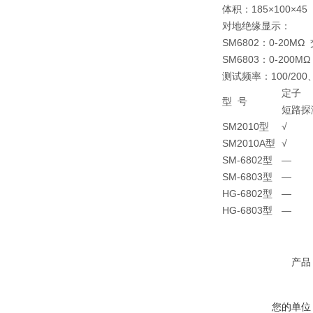
体积：185×100×4
对地绝缘显示：
SM6802：0-20
SM6803：0-20
测试频率：100/200、3
定子
型 号
短路探
SM2010型
√
SM2010A型
√
SM-6802型
—
SM-6803型
—
HG-6802型
—
HG-6803型
—
产品
您的单位