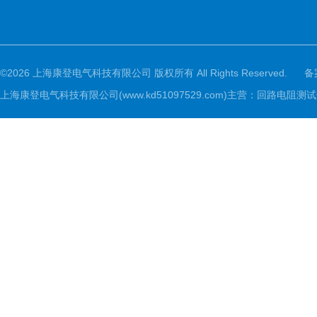
©2026 上海康登电气科技有限公司 版权所有 All Rights Reserved.
备
上海康登电气科技有限公司(www.kd51097529.com)主营：