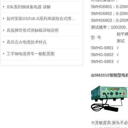
SMHG6801：0-
JDK系列钢体集电器 讲解
SMHG6802：0-
如何安装HXPnR-H系列单级组合式滑触线
SMHG6803：0-
测试频率：100/200、3
高低脚导管式滑触线详细说明
相平
型 号
测试
高压点火电缆技术特点
SMHG-6801
√
工字钢电缆滑车一般配置图
SMHG-6802
√
SMHG-6803
√
◎SM2010智能型
※灵敏度高:探头不