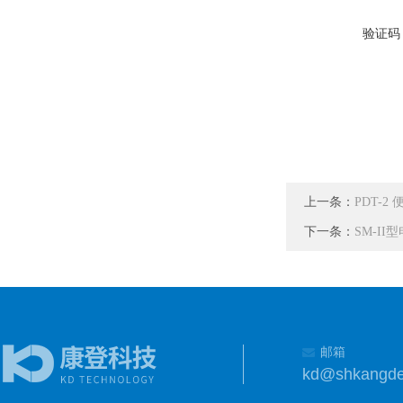
验证码
上一条：
PDT-
下一条：
SM-I
邮箱
kd@shkangd