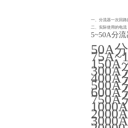
一、分流器一次回路
二、实际使用的电流
5~50A分
50A
75A
150A
300
400
500
600
750
100
200
300
200