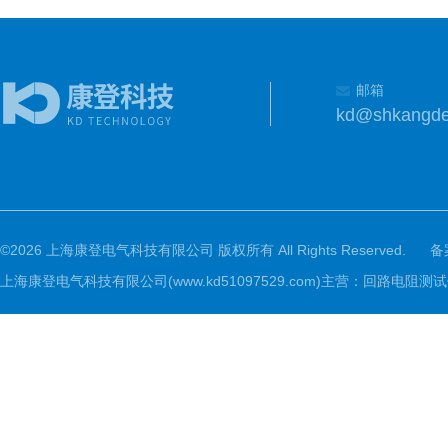
邮箱
kd@shkangd
©2026 上海康登电气科技有限公司 版权所有 All Rights Reserved.
备
上海康登电气科技有限公司(www.kd51097529.com)主营：