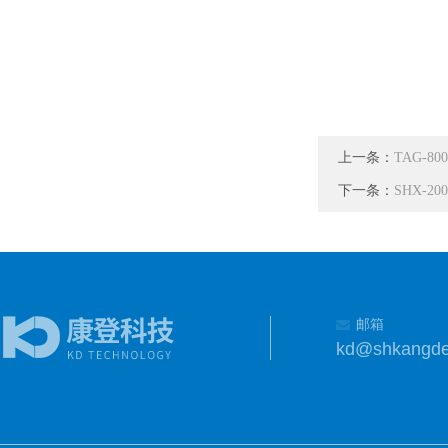
上一条：
TAG-8
下一条：
SHX-2
邮箱
kd@shkangd