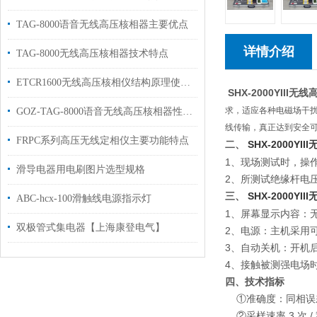
TAG-8000语音无线高压核相器主要优点
详情介绍
TAG-8000无线高压核相器技术特点
ETCR1600无线高压核相仪结构原理使用方法
SHX-2000YIII无
求，适应各种电磁场干
GOZ-TAG-8000语音无线高压核相器性能技术参数
线传输，真正达到安全
FRPC系列高压无线定相仪主要功能特点
二、
SHX-2000YI
1、现场测试时，操
滑导电器用电刷图片选型规格
2、所测试绝缘杆电压等
三、
SHX-2000YI
ABC-hcx-100滑触线电源指示灯
1、屏幕显示内容：无
双极管式集电器【上海康登电气】
2、电源：主机采用可充
3、自动关机：开机
4、接触被测强电场
四、技术指标
①准确度：同相误差≤
②采样速率 3 次 /