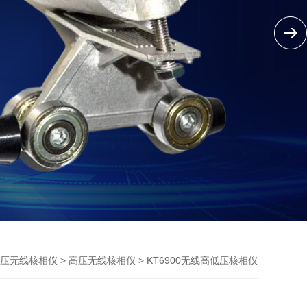
>
> KT6900无线高低压核相仪
压无线核相仪
高压无线核相仪