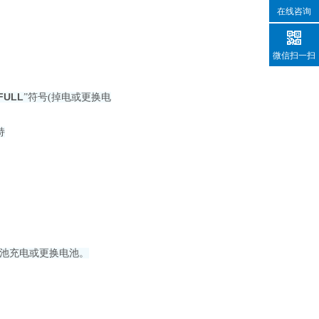
在线咨询
微信扫一扫
FULL
”符号(掉电或更换电
持
电池充电或更换电池。