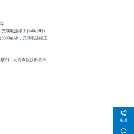
等
Ah，充满电连续工作40小时)
9000mAh，充满电连续工
线核相，无需直接接触高压
电话