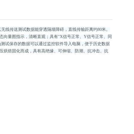
其无线传送测试数据能穿透隔墙障碍，直线传输距离约80米。
态向量图指示
，清晰直观；具有“X信号正常、Y信号正常、同
场测试保存的数据可以通过监控软件导入电脑，便于历史数据
压烘焙固化而成
，
具有高绝缘、可伸缩、防潮、
抗冲击、抗