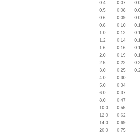
0.4
0.07
0.
0.5
0.08
0.
0.6
0.09
0.
0.8
0.10
0.
1.0
0.12
0.
1.2
0.14
0.
1.6
0.16
0.
2.0
0.19
0.
2.5
0.22
0.
3.0
0.25
0.
4.0
0.30
5.0
0.34
6.0
0.37
8.0
0.47
10.0
0.55
12.0
0.62
14.0
0.69
20.0
0.75