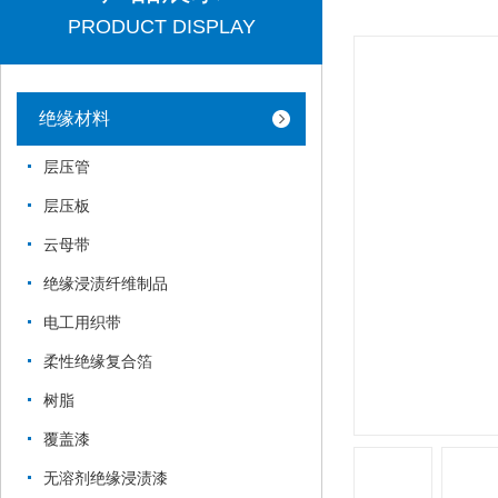
PRODUCT DISPLAY
绝缘材料
层压管
层压板
云母带
绝缘浸渍纤维制品
电工用织带
柔性绝缘复合箔
树脂
覆盖漆
无溶剂绝缘浸渍漆