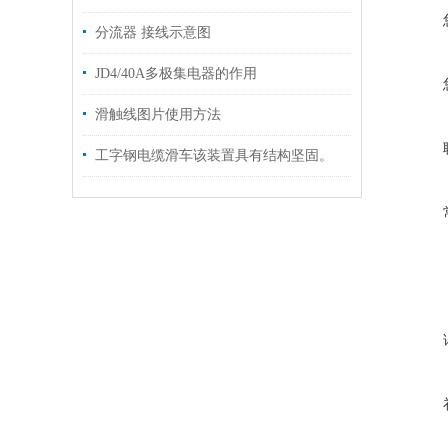
分流器 接线示意图
JD4/40A多极集电器的作用
滑触线图片使用方法
工字钢电缆滑车该装置具有结构坚固。