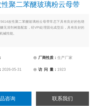
4改性聚二苯醚玻璃粉云母带
：
5614改性聚二苯醚玻璃粉云母带常态下具有良好的包绕
醚无溶剂树脂配套，经VPI处理固化成型后，具有良好的
机械性能。
：
厂商性质：
生产厂家
：
2026-05-31
访 问 量：
1923
品咨询
联系我们