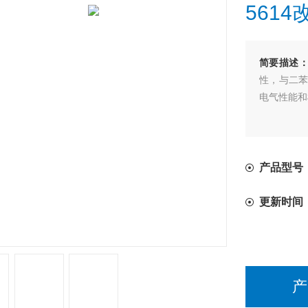
561
简要描述
性，与二苯
电气性能和
产品型号
更新时间
产