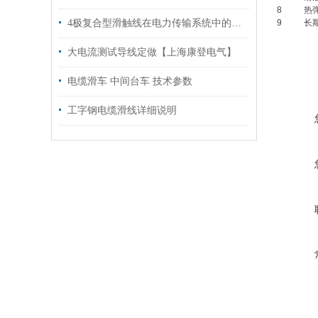
8
热弹
4极复合型滑触线在电力传输系统中的优势与应用
9
长
大电流测试导线定做【上海康登电气】
电缆滑车 中间台车 技术参数
工字钢电缆滑线详细说明