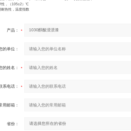
性，（105±2）℃
期耐热性，温度指数
产品：
您的单位：
您的姓名：
联系电话：
常用邮箱：
省份：