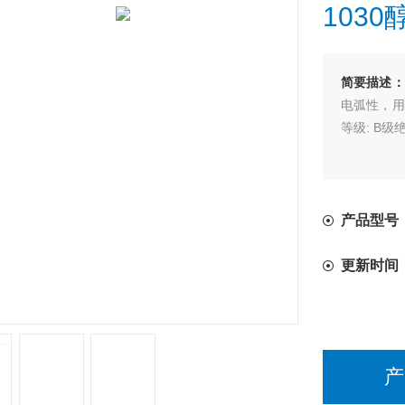
103
简要描述
电弧性，用
等级: B级绝
产品型号
更新时间
产