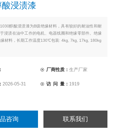
0醇酸浸渍漆
：
1030醇酸浸渍漆为B级绝缘材料，具有较好的耐油性和耐
于浸渍在油中工作的电机、电器线圈和绝缘零部件。绝缘
缘材料，长期工作温度130℃包装: 4kg, 7kg, 17kg, 180kg
：
厂商性质：
生产厂家
：
2026-05-31
访 问 量：
1919
品咨询
联系我们