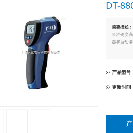
DT-
简要描述：
量准确度高
器和自动读
产品型号
更新时间
产