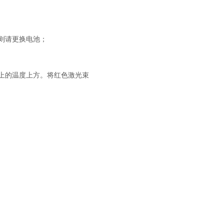
则请更换电池；
器上的温度上方。将红色激光束
；