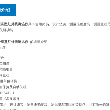
情介绍
0经济型红外线测温仪
具有使用简易、设计坚实、测量准确度高、测温量程
关机功能
0经济型红外线测温仪
的详细介绍
介绍
特色
触式测温
激光瞄准器
选择量程
 温度单位转换
数值保持及自动关机
D:S=12:1
源LCD显示屏
简易、设计坚实、测量准确度高、测温量程范围宽等特点。具有激光瞄准