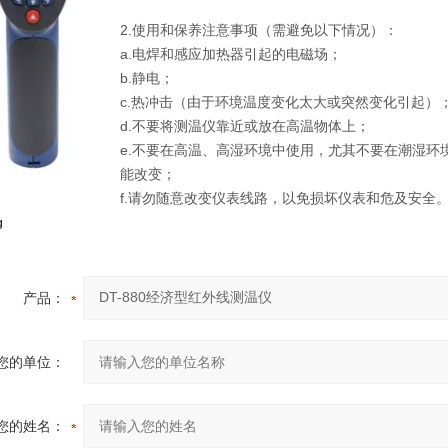
2.使用和保养注意事项（需避免以下情况）：
a.电焊和感应加热器引起的电磁场；
b.静电；
c.热冲击（由于环境温度变化太大或突然变化引起）
d.不要将测温仪靠近或放在高温物体上；
e.不要在高温、高湿环境中使用，尤其不要在潮湿环
能改变；
f.请勿随意改变仪表线路，以免损坏仪表和危及
g
产品：
您的单位：
您的姓名：