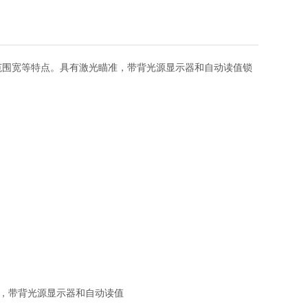
范围宽等特点。具有激光瞄准，带背光源显示器和自动读值锁
，带背光源显示器和自动读值