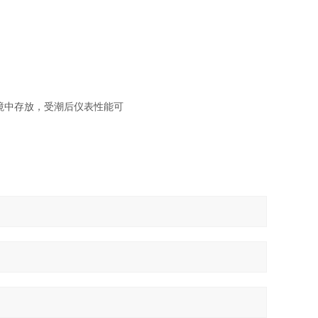
；
境中存放，受潮后仪表性能可
安全。