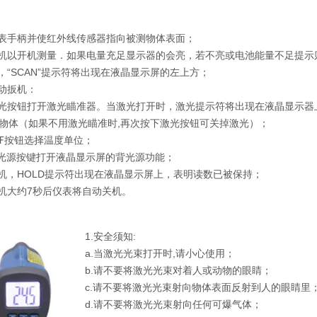
仪表手柄并使红外线传感器指向被测物体表面；
扳机以开机测量．如果电量充足显示器的会亮，若不亮或电池能量不足提示
时，“SCAN”提示符将出现在液晶显示屏的左上方；
扣动扳机：
激光按钮打开激光瞄准器。当激光打开时，激光提示符将出现在液晶显示
物体（如果不用激光瞄准时,再次按下激光按钮可关掉激光）；
、℉按钮选择温度单位；
背光源按键打开液晶显示屏的背光源功能；
扳机，HOLD提示符出现在液晶显示屏上，表明读数已被保持；
扳机大约7秒后仪表将自动关机。
1.安全须知:
a.当激光光束打开时,请小心使用；
b.请不要将激光光束对着人或动物的眼睛；
c.请不要将激光光束射向物体表面反射到人的眼睛里
d.请不要将激光光束射向任何可爆气体；