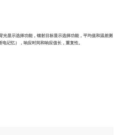
，背光显示选择功能，镭射目标显示选择功能，平均值和温差测
（断电记忆），响应时间和响应值长，重复性。