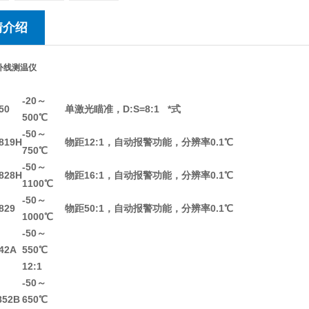
情介绍
红外线测温仪
-20～
50
单激光瞄准，D:S=8:1 *式
500℃
-50～
819H
物距12:1，自动报警功能，分辨率0.1℃
750℃
-50～
828H
物距16:1，自动报警功能，分辨率0.1℃
1100℃
-50～
829
物距50:1，自动报警功能，分辨率0.1℃
1000℃
-50～
42A
550℃
12:1
-50～
852B
650℃