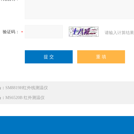
验证码：
请输入计算结果
条：
SM8819H红外线测温仪
条：
MS6520B 红外测温仪