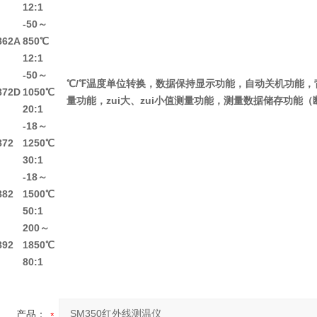
12:1
-50～
862A
850℃
12:1
-50～
℃/℉温度单位转换，数据保持显示功能，自动关机功能
872D
1050℃
量功能，zui大、zui小值测量功能，测量数据储存功能
20:1
-18～
872
1250℃
30:1
-18～
882
1500℃
50:1
200～
892
1850℃
80:1
产品：